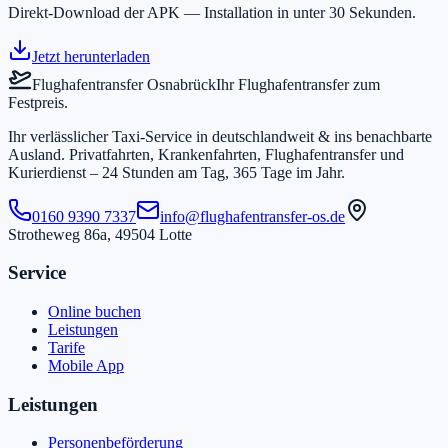
Direkt-Download der APK — Installation in unter 30 Sekunden.
Jetzt herunterladen
Flughafentransfer Osnabrück
Ihr Flughafentransfer zum
Festpreis.
Ihr verlässlicher Taxi-Service in
deutschlandweit & ins benachbarte
Ausland
. Privatfahrten, Krankenfahrten, Flughafentransfer und
Kurierdienst –
24 Stunden am Tag, 365 Tage im Jahr.
0160 9390 7337
info@flughafentransfer-os.de
Strotheweg 86a
,
49504
Lotte
Service
Online buchen
Leistungen
Tarife
Mobile App
Leistungen
Personenbeförderung