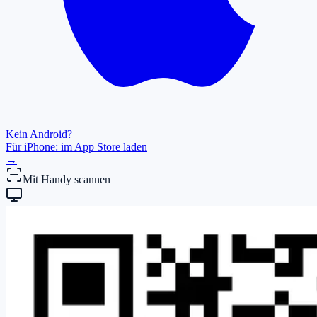
Kein Android?
Für iPhone: im App Store laden
→
Mit Handy scannen