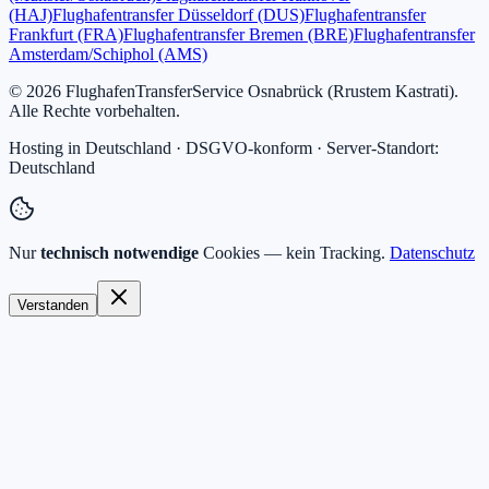
(HAJ)
Flughafentransfer Düsseldorf (DUS)
Flughafentransfer
Frankfurt (FRA)
Flughafentransfer Bremen (BRE)
Flughafentransfer
Amsterdam/Schiphol (AMS)
©
2026
FlughafenTransferService Osnabrück
(
Rrustem Kastrati
).
Alle Rechte vorbehalten.
Hosting in Deutschland · DSGVO-konform · Server-Standort:
Deutschland
Nur
technisch notwendige
Cookies — kein Tracking.
Datenschutz
Verstanden