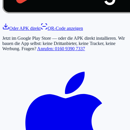
Oder APK direkt
QR-Code anzeigen
Jetzt im Google Play Store — oder die APK direkt installieren. Wir
bauen die App selbst: keine Drittanbieter, keine Tracker, keine
Werbung. Fragen?
Anrufen:
0160 9390 7337