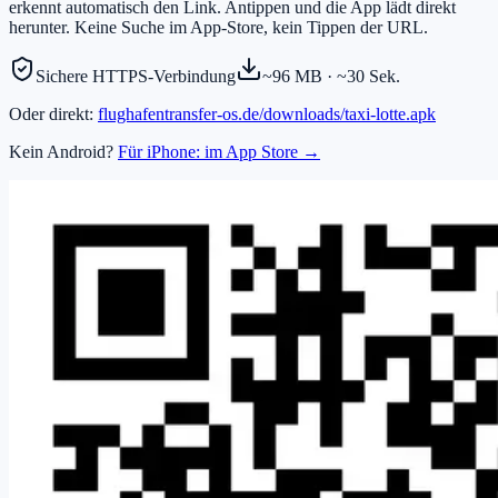
erkennt automatisch den Link. Antippen und die App lädt direkt
herunter. Keine Suche im App-Store, kein Tippen der URL.
Sichere HTTPS-Verbindung
~96 MB · ~30 Sek.
Oder direkt:
flughafentransfer-os.de
/downloads/taxi-lotte.apk
Kein Android?
Für iPhone: im App Store →