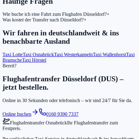
Häufige Fragen
Wie buche ich eine Fahrt zum Flughafen Düsseldorf?
+
Was kostet der Transfer nach Düsseldorf?
+
Wir fahren in
deutschlandweit & ins
benachbarte Ausland
Taxi Lotte
Taxi Osnabrück
Taxi Westerkappeln
Taxi Wallenhorst
Taxi
Bramsche
Taxi Hörstel
Bereit?
Flughafentransfer Düsseldorf (DUS) –
jetzt bestellen.
Online in 30 Sekunden oder telefonisch – wir sind 24/7 für Sie da.
Online buchen
0160 9390 7337
Flughafentransfer Osnabrück
Ihr Flughafentransfer zum
Festpreis.
Ihr verlässlicher Taxi-Service in
deutschlandweit & ins benachbarte