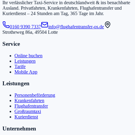
Ihr verlässlicher Taxi-Service in
deutschlandweit & ins benachbarte
Ausland
. Privatfahrten, Krankenfahrten, Flughafentransfer und
Kurierdienst –
24 Stunden am Tag, 365 Tage im Jahr.
0160 9390 7337
info@flughafentransfer-os.de
Strotheweg 86a
,
49504
Lotte
Service
Online buchen
Leistungen
Tarife
Mobile App
Leistungen
Personenbeförderung
Krankenfahrten
Flughafentransfer
Großraumtaxi
Kurierdienst
Unternehmen