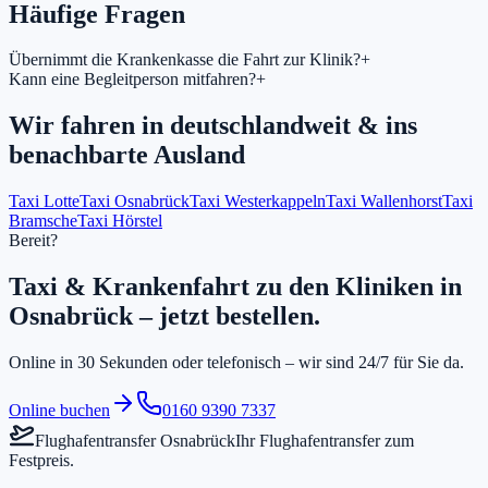
Häufige Fragen
Übernimmt die Krankenkasse die Fahrt zur Klinik?
+
Kann eine Begleitperson mitfahren?
+
Wir fahren in
deutschlandweit & ins
benachbarte Ausland
Taxi Lotte
Taxi Osnabrück
Taxi Westerkappeln
Taxi Wallenhorst
Taxi
Bramsche
Taxi Hörstel
Bereit?
Taxi & Krankenfahrt zu den Kliniken in
Osnabrück – jetzt bestellen.
Online in 30 Sekunden oder telefonisch – wir sind 24/7 für Sie da.
Online buchen
0160 9390 7337
Flughafentransfer Osnabrück
Ihr Flughafentransfer zum
Festpreis.