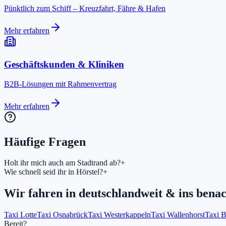
Pünktlich zum Schiff – Kreuzfahrt, Fähre & Hafen
Mehr erfahren
Geschäftskunden & Kliniken
B2B-Lösungen mit Rahmenvertrag
Mehr erfahren
Häufige Fragen
Holt ihr mich auch am Stadtrand ab?
+
Wie schnell seid ihr in Hörstel?
+
Wir fahren in
deutschlandweit & ins bena
Taxi Lotte
Taxi Osnabrück
Taxi Westerkappeln
Taxi Wallenhorst
Taxi 
Bereit?