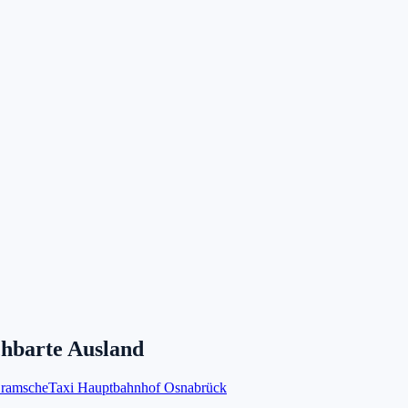
chbarte Ausland
Bramsche
Taxi Hauptbahnhof Osnabrück