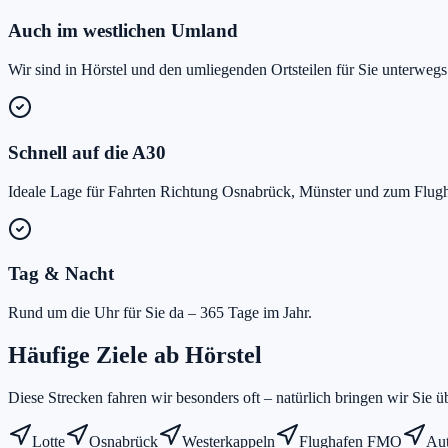
Auch im westlichen Umland
Wir sind in Hörstel und den umliegenden Ortsteilen für Sie unterwegs
Schnell auf die A30
Ideale Lage für Fahrten Richtung Osnabrück, Münster und zum Flu
Tag & Nacht
Rund um die Uhr für Sie da – 365 Tage im Jahr.
Häufige Ziele ab
Hörstel
Diese Strecken fahren wir besonders oft – natürlich bringen wir Sie üb
Lotte
Osnabrück
Westerkappeln
Flughafen FMO
Au